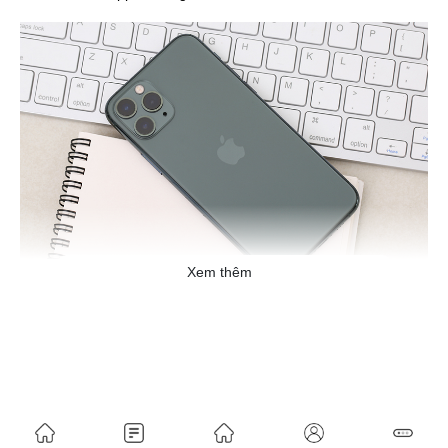
Xem thêm
Chiếc iPhone 11 Pro Max này được nâng cấp lên con chip Apple
A13 Bionic mới nhất mang lại cho bạn sức mạnh mà theo Apple
là vượt xa những chiếc flagship Android có mặt trên thị trường
hiện nay.