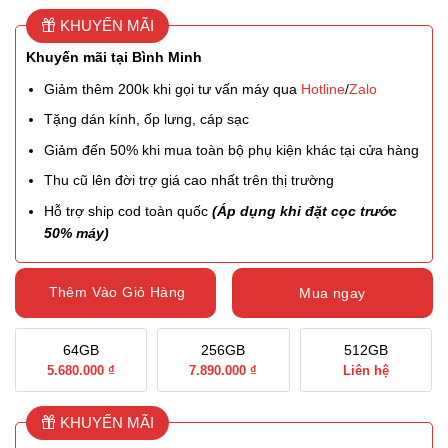
KHUYẾN MÃI
Khuyến mãi tại Bình Minh
Giảm thêm 200k khi gọi tư vấn máy qua
Hotline
/
Zalo
Tặng dán kính, ốp lưng, cáp sạc
Giảm đến 50% khi mua toàn bộ phụ kiện khác tại cửa hàng
Thu cũ lên đời trợ giá cao nhất trên thị trường
Hỗ trợ ship cod toàn quốc
(Áp dụng khi đặt cọc trước
50% máy)
Thêm Vào Giỏ Hàng
Mua ngay
64GB
256GB
512GB
5.680.000 ₫
7.890.000 ₫
Liên hệ
KHUYẾN MÃI