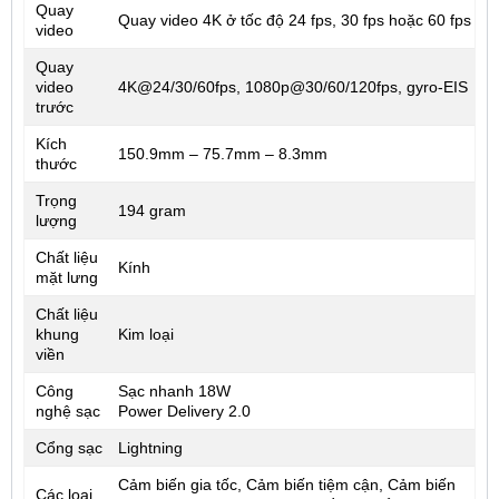
Quay
Quay video 4K ở tốc độ 24 fps, 30 fps hoặc 60 fps
video
Quay
video
4K@24/30/60fps, 1080p@30/60/120fps, gyro-EIS
trước
Kích
150.9mm – 75.7mm – 8.3mm
thước
Trọng
194 gram
lượng
Chất liệu
Kính
mặt lưng
Chất liệu
khung
Kim loại
viền
Công
Sạc nhanh 18W
nghệ sạc
Power Delivery 2.0
Cổng sạc
Lightning
Cảm biến gia tốc, Cảm biến tiệm cận, Cảm biến
Các loại