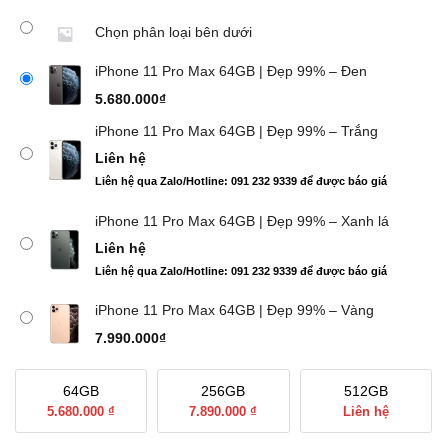
Chọn phân loại bên dưới
iPhone 11 Pro Max 64GB | Đẹp 99% – Đen
5.680.000
₫
iPhone 11 Pro Max 64GB | Đẹp 99% – Trắng
Liên hệ
Liên hệ qua Zalo/Hotline: 091 232 9339 để được báo giá
iPhone 11 Pro Max 64GB | Đẹp 99% – Xanh lá
Liên hệ
Liên hệ qua Zalo/Hotline: 091 232 9339 để được báo giá
iPhone 11 Pro Max 64GB | Đẹp 99% – Vàng
7.990.000
₫
64GB
256GB
512GB
5.680.000 ₫
7.890.000 ₫
Liên hệ