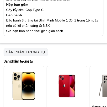
Hộp bao gồm
Cây lấy sim, Cáp Type C
Bảo hành
Bảo hành 6 tháng tại Bình Minh Mobile 1 đổi 1 trong 15 ngày
nếu có lỗi phần cứng từ NSX
Gia hạn bảo hành thời gian giãn cách
SẢN PHẨM TƯƠNG TỰ
Sản phẩm tương tự
Samsung 