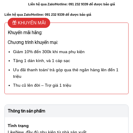
Liên hệ qua Zalo/Hotline: 091 232 9339 để được báo giá
Liên hệ qua Zalo/Hotline: 091 232 9339 để được báo giá
KHUYẾN MÃI
Khuyến mãi hãng:
Chương trình khuyến mại:
Giảm 10% đến 300k khi mua phụ kiện
Tặng 1 dán kính, và 1 cáp sạc
Ưu đãi thanh toán/ trả góp qua thẻ ngân hàng lên đến 1
triệu
Thu cũ lên đời – Trợ giá 1 triệu
Thông tin sản phẩm
Tình trạng
LikeNew, đầy đủ phụ kiện từ nhà sản xuất