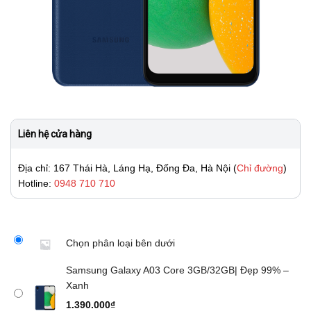
Liên hệ cửa hàng
Địa chỉ: 167 Thái Hà, Láng Hạ, Đống Đa, Hà Nội (
Chỉ đường
)
Hotline:
0948 710 710
Chọn phân loại bên dưới
Samsung Galaxy A03 Core 3GB/32GB| Đẹp 99% –
Xanh
1.390.000
₫