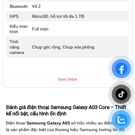
Bluetooth
V4.2
GPS
MicroSD, hỗ trợ tối đa 1 TB
Kiểu màn
Full màn
hình
Tính
năng
Chụp góc rộng, Chụp xóa phông
camera
Xem thêm
Đánh giá điện thoại Samsung Galaxy A03 Core – Thiết
kế nổi bật, cấu hình ổn định
Điện thoại
Samsung Galaxy A03
sở hữu nhiều ưu điểm nổi trội
là sản phẩm đặc biệt của thương hiệu Samsung hướng tới đối