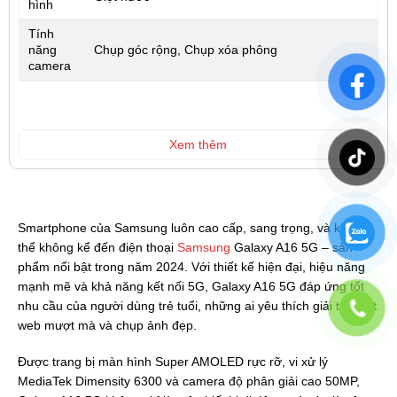
hình
Tính
năng
Chụp góc rộng, Chụp xóa phông
camera
Xem thêm
Smartphone của Samsung luôn cao cấp, sang trọng, và không
thể không kể đến điện thoại
Samsung
Galaxy A16 5G – sản
phẩm nổi bật trong năm 2024. Với thiết kế hiện đại, hiệu năng
mạnh mẽ và khả năng kết nối 5G, Galaxy A16 5G đáp ứng tốt
nhu cầu của người dùng trẻ tuổi, những ai yêu thích giải trí, lướt
web mượt mà và chụp ảnh đẹp.
Được trang bị màn hình Super AMOLED rực rỡ, vi xử lý
MediaTek Dimensity 6300 và camera độ phân giải cao 50MP,