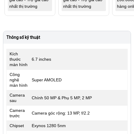
nhất thị trường
nhất thị trường
hàng onl
Thông số kỹ thuật
Kích
thước
6.7 inches
màn hình
Công
nghệ
Super AMOLED
màn hình
Camera
Chính 50 MP & Phụ 5 MP, 2 MP
sau
Camera
Camera góc rộng: 13 MP, f/2.2
trước
Chipset
Exynos 1280 5nm