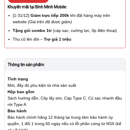
Khuyến mãi tại Bình Minh Mobile:
[1-31/12]
Giảm trực tiếp 200k
khi đặt hàng máy trên
website
(Giá trên đã được giảm)
Tặng gói combo 1tr
(cáp sạc, cường lực, ốp điện thoại)
Thu cũ lên đời –
Trợ giá 1 triệu
Thông tin sản phẩm
Tình trạng
Mới, đầy đủ phụ kiện từ nhà sản xuất
Hộp bao gồm
Sách hướng dẫn, Cây lấy sim, Cáp Type C, Củ sạc nhanh đầu
rời Type A
Bảo hành
Bảo hành chính hãng 12 tháng tại trung tâm bảo hành ủy
quyền, 1 đổi 1 trong 60 ngày nếu có lỗi phần cứng từ NSX (kể
cả vỡ kính).