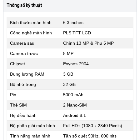
Thông số kỹ thuật
Kích thước màn hình
6.3 inches
Công nghệ màn hình
PLS TFT LCD
Camera sau
Chính 13 MP & Phụ 5 MP
Camera trước
8 MP
Chipset
Exynos 7904
Dung lượng RAM
3 GB
Bộ nhớ trong
32 GB
Pin
5000 mAh
Thẻ SIM
2 Nano-SIM
Hệ điều hành
Android 8.1
Độ phân giải màn hình
Full HD+ (1080 x 2340 Pixels)
Tính năng màn hình
Tần số quét 90Hz, 600 nits