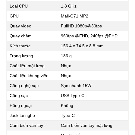
Loại CPU
1.8 GHz
GPU
Mali-G71 MP2
Quay video
FullHD 1080p@30fps
Quay chậm
960fps @FHD, 240fps @FHD
Kích thước
156.4 x 74.5 x 8.8 mm
Trọng lượng
186 g
Chất liệu mặt lưng
Nhựa
Chất liệu khung viền
Nhựa
Công nghệ sạc
Sạc nhanh 15W
Cổng sạc
USB Type-C
Hồng ngoại
Không
Jack tai nghe
Type-C
Cảm biến vân tay
Cảm biến vân tay mặt lưng