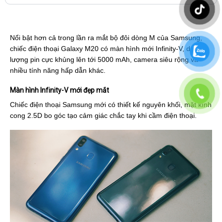
Nổi bật hơn cả trong lần ra mắt bộ đôi dòng M của Samsung,
chiếc điện thoại Galaxy M20 có màn hình mới Infinity-V, dung
lượng pin cực khủng lên tới 5000 mAh, camera siêu rộng và
nhiều tính năng hấp dẫn khác.
Màn hình Infinity-V mới đẹp mắt
Chiếc điện thoại Samsung mới có thiết kế nguyên khối, mặt kính
cong 2.5D bo góc tạo cảm giác chắc tay khi cầm điện thoại.