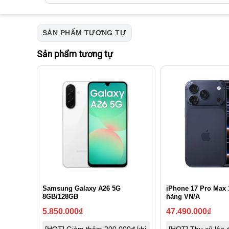
SẢN PHẨM TƯƠNG TỰ
Sản phẩm tương tự
Samsung Galaxy A26 5G
iPhone 17 Pro Max 
8GB/128GB
hãng VN/A
5.850.000
₫
47.490.000
₫