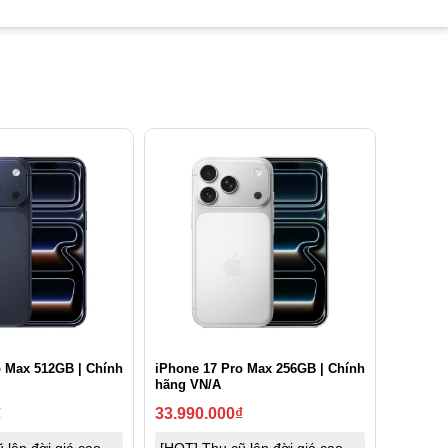
o Max 512GB | Chính
iPhone 17 Pro Max 256GB | Chính
hãng VN/A
₫
33.990.000
₫