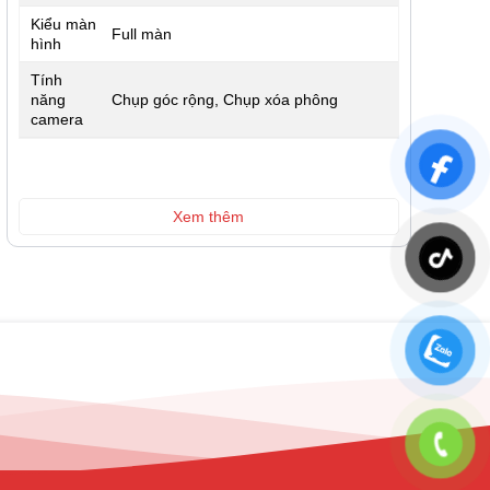
Kiểu màn
Full màn
hình
Tính
năng
Chụp góc rộng, Chụp xóa phông
camera
Xem thêm