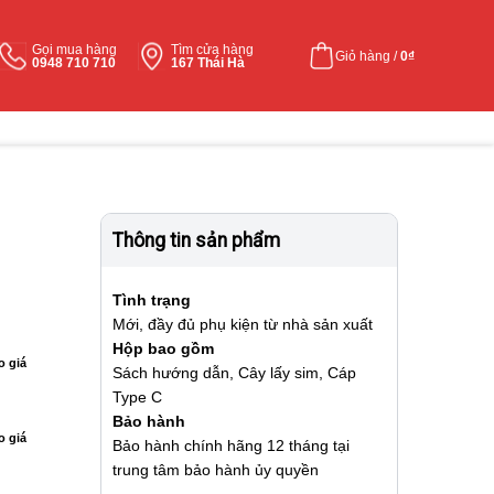
Gọi mua hàng
Tìm cửa hàng
Giỏ hàng /
0
₫
0948 710 710
167 Thái Hà
Thông tin sản phẩm
Tình trạng
Mới, đầy đủ phụ kiện từ nhà sản xuất
Hộp bao gồm
o giá
Sách hướng dẫn, Cây lấy sim, Cáp
Type C
Bảo hành
o giá
Bảo hành chính hãng 12 tháng tại
trung tâm bảo hành ủy quyền