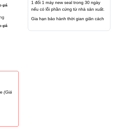
1 đổi 1 máy new seal trong 30 ngày
o giá
nếu có lỗi phần cứng từ nhà sản xuất.
ng
Gia hạn bảo hành thời gian giãn cách
o giá
te
(Giá