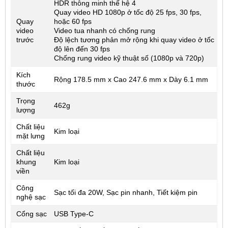
HDR thông minh thế hệ 4
Quay video HD 1080p ở tốc độ 25 fps, 30 fps,
Quay
hoặc 60 fps
video
Video tua nhanh có chống rung
trước
Độ lệch tương phản mở rộng khi quay video ở tốc
độ lên đến 30 fps
Chống rung video kỹ thuật số (1080p và 720p)
Kích
Rộng 178.5 mm x Cao 247.6 mm x Dày 6.1 mm
thước
Trọng
462g
lượng
Chất liệu
Kim loại
mặt lưng
Chất liệu
khung
Kim loại
viền
Công
Sạc tối đa 20W, Sạc pin nhanh, Tiết kiệm pin
nghệ sạc
Cổng sạc
USB Type-C