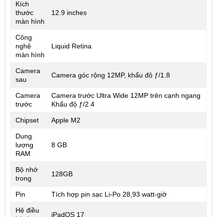
Kích
thước
12.9 inches
màn hình
Công
nghệ
Liquid Retina
màn hình
Camera
Camera góc rộng 12MP, khẩu độ ƒ/1.8
sau
Camera
Camera trước Ultra Wide 12MP trên cạnh ngang
trước
Khẩu độ ƒ/2.4
Chipset
Apple M2
Dung
lượng
8 GB
RAM
Bộ nhớ
128GB
trong
Pin
Tích hợp pin sạc Li-Po 28,93 watt‑giờ
Hệ điều
iPadOS 17