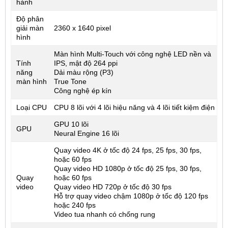
hành
Độ phân
giải màn
2360 x 1640 pixel
hình
Màn hình Multi-Touch với công nghệ LED nền và
Tính
IPS, mật độ 264 ppi
năng
Dải màu rộng (P3)
màn hình
True Tone
Công nghệ ép kín
Loại CPU
CPU 8 lõi với 4 lõi hiệu năng và 4 lõi tiết kiệm điện
GPU 10 lõi
GPU
Neural Engine 16 lõi
Quay video 4K ở tốc độ 24 fps, 25 fps, 30 fps,
hoặc 60 fps
Quay video HD 1080p ở tốc độ 25 fps, 30 fps,
Quay
hoặc 60 fps
video
Quay video HD 720p ở tốc độ 30 fps
Hỗ trợ quay video chậm 1080p ở tốc độ 120 fps
hoặc 240 fps
Video tua nhanh có chống rung