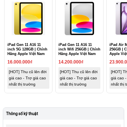
iPad Gen 11 A16 11
iPad Gen 11 A16 11
iPad Air M
inch 5G 128GB | Chính
inch Wifi 256GB | Chính
256GB | 
Hãng Apple Việt Nam
Hãng Apple Việt Nam
Apple Việ
16.000.000
₫
14.200.000
₫
23.900.
[HOT] Thu cũ lên đời
[HOT] Thu cũ lên đời
[HOT] Th
giá cao - Trợ giá cao
giá cao - Trợ giá cao
giá cao -
nhất thị trường
nhất thị trường
nhất thị 
Thông số kỹ thuật