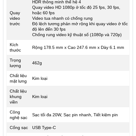
HDR thông minh thế hệ 4
Quay video HD 1080p ở tốc độ 25 fps, 30 fps,
Quay
hoặc 60 fps
video
Video tua nhanh có chống rung
trước
Độ lệch tương phản mở rộng khi quay video ở tốc
độ lên đến 30 fps
Chống rung video kỹ thuật số (1080p và 720p)
Kích
Rộng 178.5 mm x Cao 247.6 mm x Dày 6.1 mm
thước
Trọng
462g
lượng
Chất liệu
Kim loại
mặt lưng
Chất liệu
khung
Kim loại
viền
Công
Sạc tối đa 20W, Sạc pin nhanh, Tiết kiệm pin
nghệ sạc
Cổng sạc
USB Type-C