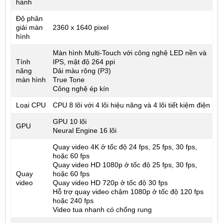
hành
Độ phân
giải màn
2360 x 1640 pixel
hình
Màn hình Multi-Touch với công nghệ LED nền và
Tính
IPS, mật độ 264 ppi
năng
Dải màu rộng (P3)
màn hình
True Tone
Công nghệ ép kín
Loại CPU
CPU 8 lõi với 4 lõi hiệu năng và 4 lõi tiết kiệm điện
GPU 10 lõi
GPU
Neural Engine 16 lõi
Quay video 4K ở tốc độ 24 fps, 25 fps, 30 fps,
hoặc 60 fps
Quay video HD 1080p ở tốc độ 25 fps, 30 fps,
Quay
hoặc 60 fps
video
Quay video HD 720p ở tốc độ 30 fps
Hỗ trợ quay video chậm 1080p ở tốc độ 120 fps
hoặc 240 fps
Video tua nhanh có chống rung