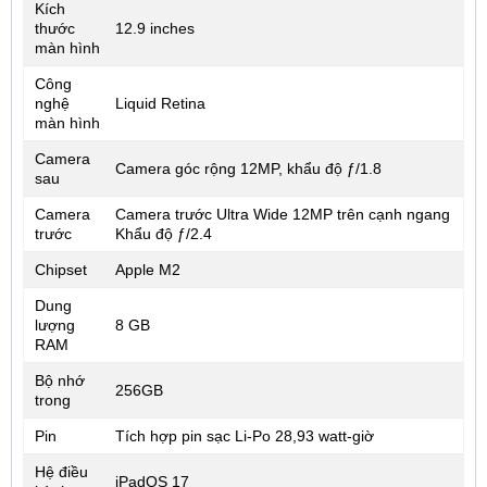
Kích
thước
12.9 inches
màn hình
Công
nghệ
Liquid Retina
màn hình
Camera
Camera góc rộng 12MP, khẩu độ ƒ/1.8
sau
Camera
Camera trước Ultra Wide 12MP trên cạnh ngang
trước
Khẩu độ ƒ/2.4
Chipset
Apple M2
Dung
lượng
8 GB
RAM
Bộ nhớ
256GB
trong
Pin
Tích hợp pin sạc Li-Po 28,93 watt‑giờ
Hệ điều
iPadOS 17