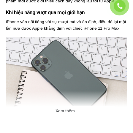
phẩm mới được giới thiệu cách đây không lâu tới từ Apple.
Khi hiệu năng vượt qua mọi giới hạn
iPhone vốn nổi tiếng với sự mượt mà và ổn định, điều đó lại một
lần nữa được Apple khẳng định với chiếc iPhone 11 Pro Max.
Xem thêm
Chiếc iPhone 11 Pro Max này được nâng cấp lên con chip Apple
A13 Bionic mới nhất mang lại cho bạn sức mạnh mà theo Apple