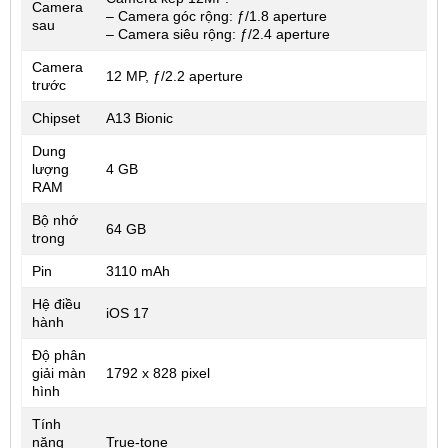
Camera
– Camera góc rộng: ƒ/1.8 aperture
sau
– Camera siêu rộng: ƒ/2.4 aperture
Camera
12 MP, ƒ/2.2 aperture
trước
Chipset
A13 Bionic
Dung
lượng
4 GB
RAM
Bộ nhớ
64 GB
trong
Pin
3110 mAh
Hệ điều
iOS 17
hành
Độ phân
giải màn
1792 x 828 pixel
hình
Tính
năng
True-tone