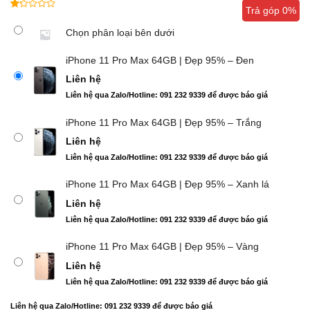
Trả góp 0%
Trả góp 0%
1.00
5
trên
Chọn phân loại bên dưới
5
dựa
iPhone 11 Pro Max 64GB | Đẹp 95% – Đen
trên
đánh
Liên hệ
giá
Liên hệ qua Zalo/Hotline: 091 232 9339 để được báo giá
iPhone 11 Pro Max 64GB | Đẹp 95% – Trắng
Liên hệ
Liên hệ qua Zalo/Hotline: 091 232 9339 để được báo giá
iPhone 11 Pro Max 64GB | Đẹp 95% – Xanh lá
Liên hệ
Liên hệ qua Zalo/Hotline: 091 232 9339 để được báo giá
iPhone 11 Pro Max 64GB | Đẹp 95% – Vàng
Liên hệ
Liên hệ qua Zalo/Hotline: 091 232 9339 để được báo giá
Liên hệ qua Zalo/Hotline: 091 232 9339 để được báo giá