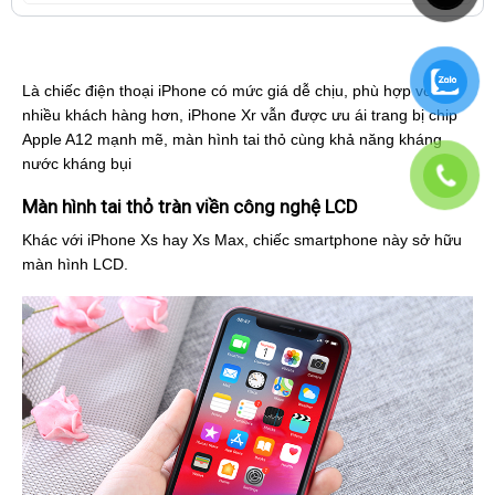
Là chiếc điện thoại iPhone có mức giá dễ chịu, phù hợp với
nhiều khách hàng hơn, iPhone Xr vẫn được ưu ái trang bị chip
Apple A12 mạnh mẽ, màn hình tai thỏ cùng khả năng kháng
nước kháng bụi
Màn hình tai thỏ tràn viền công nghệ LCD
Khác với iPhone Xs hay Xs Max, chiếc smartphone này sở hữu
màn hình LCD.