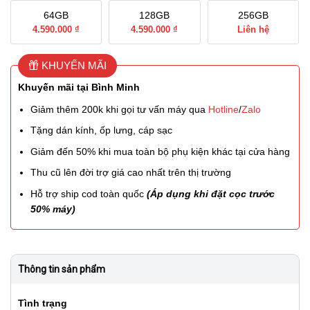
64GB
128GB
256GB
4.590.000 ₫
4.590.000 ₫
Liên hệ
KHUYẾN MÃI
Khuyến mãi tại Bình Minh
Giảm thêm 200k khi gọi tư vấn máy qua
Hotline
/
Zalo
Tặng dán kính, ốp lưng, cáp sạc
Giảm đến 50% khi mua toàn bộ phụ kiện khác tại cửa hàng
Thu cũ lên đời trợ giá cao nhất trên thị trường
Hỗ trợ ship cod toàn quốc
(Áp dụng khi đặt cọc trước
50% máy)
Thông tin sản phẩm
Tình trạng