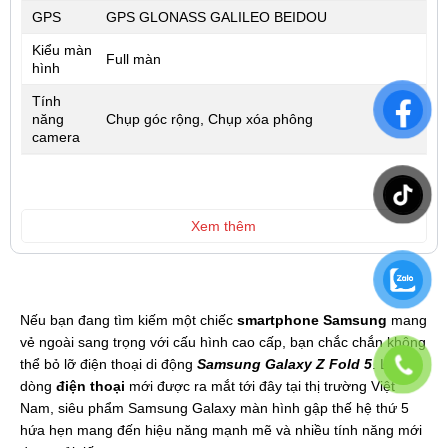
GPS
GPS GLONASS GALILEO BEIDOU
Kiểu màn
Full màn
hình
Tính
năng
Chụp góc rộng, Chụp xóa phông
camera
Xem thêm
Nếu bạn đang tìm kiếm một chiếc
smartphone
Samsung
mang
vẻ ngoài sang trọng với cấu hình cao cấp, bạn chắc chắn không
thể bỏ lỡ điện thoại di động
Samsung Galaxy Z Fold 5
. Là
dòng
điện thoại
mới được ra mắt tới đây tại thị trường Việt
Nam, siêu phẩm Samsung Galaxy màn hình gập thế hệ thứ 5
hứa hẹn mang đến hiệu năng mạnh mẽ và nhiều tính năng mới