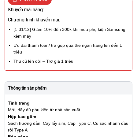
Khuyến mãi hãng:
Chương trình khuyến mại:
[1-31/12] Giảm 10% đến 300k khi mua phụ kiện Samsung
kèm máy
Ưu đãi thanh toán/ trả góp qua thẻ ngân hàng lên đến 1
triệu
Thu cũ lên đời – Trợ giá 1 triệu
Thông tin sản phẩm
Tình trạng
Mới, đầy đủ phụ kiện từ nhà sản xuất
Hộp bao gồm
Sách hướng dẫn, Cây lấy sim, Cáp Type C, Củ sạc nhanh đầu
rời Type A
Bảo hành